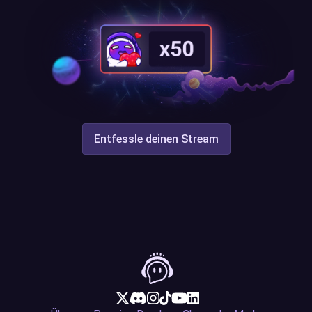
Entfessle deinen Stream