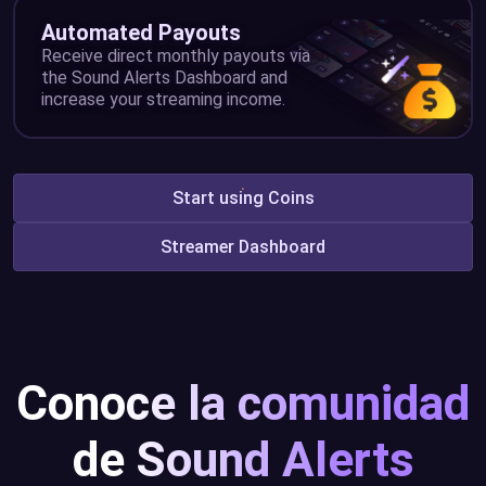
Automated Payouts
Receive direct monthly payouts via
the Sound Alerts Dashboard and
increase your streaming income.
Start using Coins
Streamer Dashboard
Conoce la comunidad
de Sound Alerts