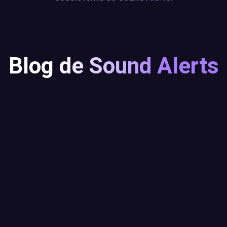
Blog de Sound Alerts
Display your Livestream's Opinion
with Trending Words
Leer más...