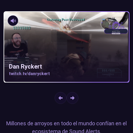
Dan Ryckert
twitch.tv/danryckert
Item
1
of
5
Millones de arroyos en todo el mundo confían en el
ecosistema de Sound Alerts.