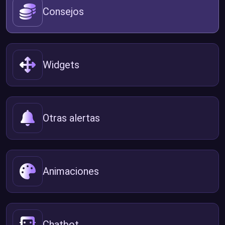
Consejos
Widgets
Otras alertas
Animaciones
Chatbot