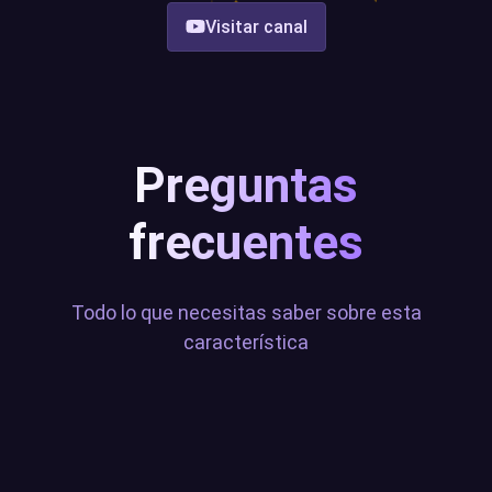
Visitar canal
Preguntas
frecuentes
Todo lo que necesitas saber sobre esta
característica
¿Qué es la Sound Alerts Tipping
Page?