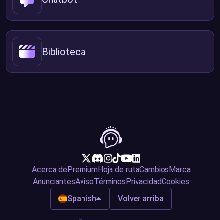
Biblioteca
Acerca de
Premium
Hoja de ruta
Cambios
Marca
Anunciantes
Aviso
Términos
Privacidad
Cookies
Spanish
Volver arriba