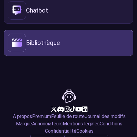
Chatbot
Bibliothèque
À propos
Premium
Feuille de route
Journal des modifs
Marque
Annonciateurs
Mentions légales
Conditions
Confidentialité
Cookies