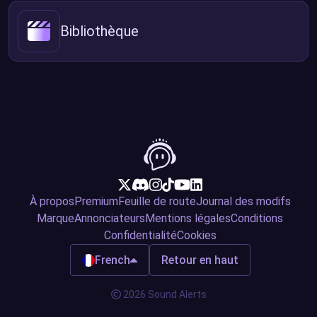
Bibliothèque
À propos
Premium
Feuille de route
Journal des modifs
Marque
Annonciateurs
Mentions légales
Conditions
Confidentialité
Cookies
French
Retour en haut
2026 Sound Alerts