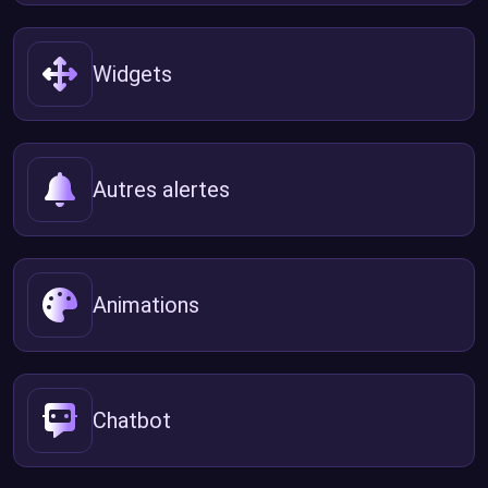
Widgets
Autres alertes
Animations
Chatbot