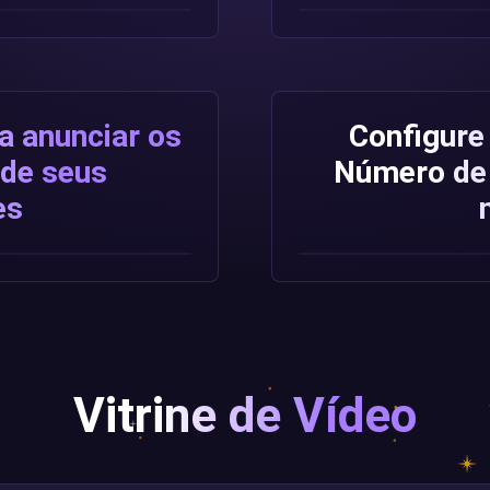
a anunciar os
Configure 
 de seus
Número de
es
Vitrine de Vídeo