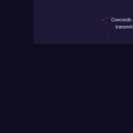
Concordo 
transmit