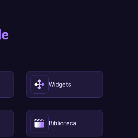
de
Widgets
Biblioteca