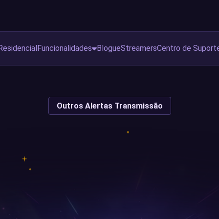
Residencial
Funcionalidades
Blogue
Streamers
Centro de Suport
Outros Alertas Transmissão