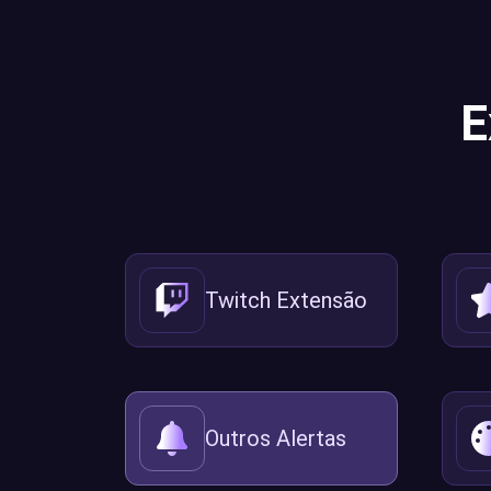
E
Twitch Extensão
Outros Alertas