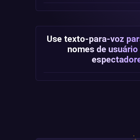
Use texto-para-voz par
nomes de usuário
espectador