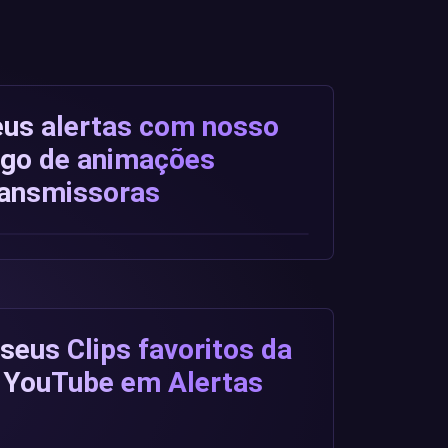
us alertas com nosso
ogo de animações
ransmissoras
seus Clips favoritos da
 YouTube em Alertas