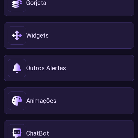
Gorjeta
Widgets
Outros Alertas
Animações
ChatBot