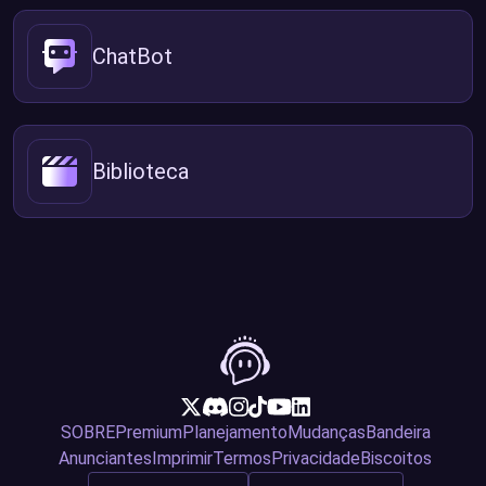
ChatBot
Biblioteca
SOBRE
Premium
Planejamento
Mudanças
Bandeira
Anunciantes
Imprimir
Termos
Privacidade
Biscoitos