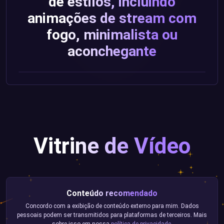
de estilos, incluindo
animações de stream com
fogo, minimalista ou
aconchegante
Vitrine de Vídeo
Conteúdo recomendado
Concordo com a exibição de conteúdo externo para mim. Dados
pessoais podem ser transmitidos para plataformas de terceiros. Mais
sobre isso em nossa
política de privacidade
.