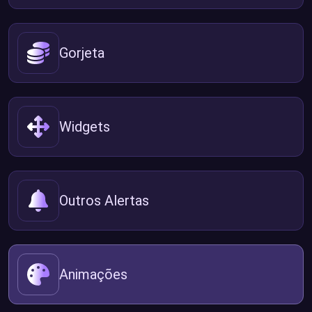
Gorjeta
Widgets
Outros Alertas
Animações