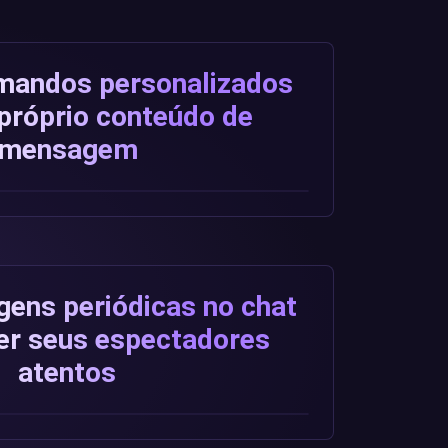
omandos personalizados
próprio conteúdo de
mensagem
ens periódicas no chat
er seus espectadores
atentos