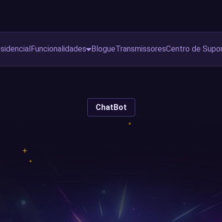
sidencial
Funcionalidades
Blogue
Transmissores
Centro de Supo
ChatBot