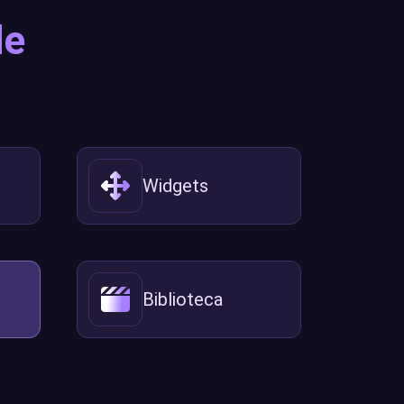
de
Widgets
Biblioteca