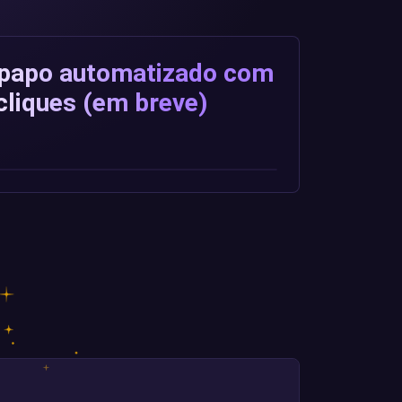
e-papo automatizado com
cliques (em breve)