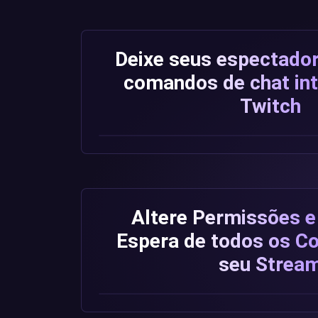
Deixe seus espectado
comandos de chat int
Twitch
Altere Permissões 
Espera de todos os 
seu Strea