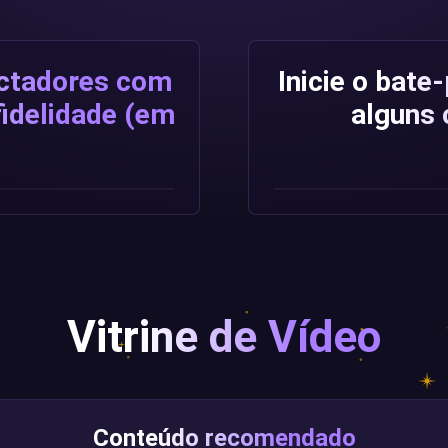
ctadores com
Inicie o bat
fidelidade (em
alguns 
Vitrine de Vídeo
Conteúdo recomendado