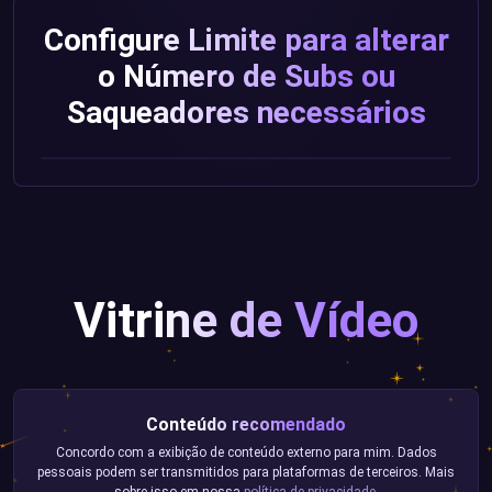
Configure Limite para alterar
o Número de Subs ou
Saqueadores necessários
Vitrine de Vídeo
Conteúdo recomendado
Concordo com a exibição de conteúdo externo para mim. Dados
pessoais podem ser transmitidos para plataformas de terceiros. Mais
sobre isso em nossa
política de privacidade
.