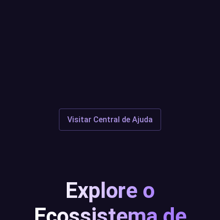
Quaisquer questões ou questões
em aberto?
Centro de Suporte
Discord
Visitar Central de Ajuda
Explore o
Ecossistema de